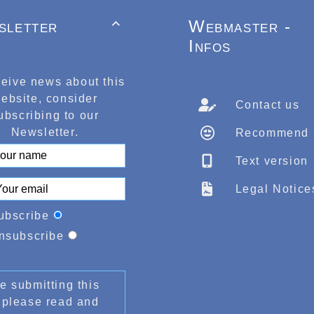
sletter
Webmaster -

Infos
ceive news about this
ebsite, consider
Contact us
ubscribing to our
Newsletter.
Recommend
Text version
Legal Notice
ubscribe
nsubscribe
e submitting this
 please read and