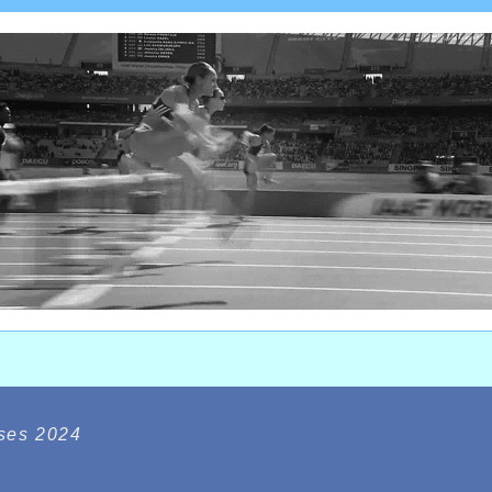
ises 2024