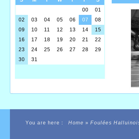
You are here :
Home
»
Foulées Halluino