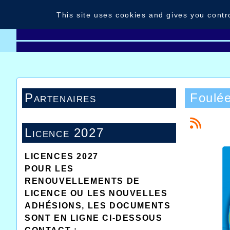
Cookies management panel
This site uses cookies and gives you contr
Home
News
Contact
Portraits
Partenaires
Foulée
Licence 2027
LICENCES 2027
POUR LES
RENOUVELLEMENTS DE
LICENCE OU LES NOUVELLES
ADHÉSIONS, LES DOCUMENTS
SONT EN LIGNE CI-DESSOUS