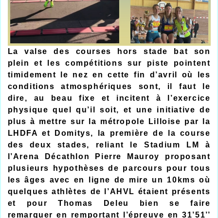
La valse des courses hors stade bat son
plein et les compétitions sur piste pointent
timidement le nez en cette fin d’avril où les
conditions atmosphériques sont, il faut le
dire, au beau fixe et incitent à l’exercice
physique quel qu’il soit, et une initiative de
plus à mettre sur la métropole Lilloise par la
LHDFA et Domitys, la première de la course
des deux stades, reliant le Stadium LM à
l’Arena Décathlon Pierre Mauroy proposant
plusieurs hypothèses de parcours pour tous
les âges avec en ligne de mire un 10kms où
quelques athlètes de l’AHVL étaient présents
et pour Thomas Deleu bien se faire
remarquer en remportant l’épreuve en 31’51’’