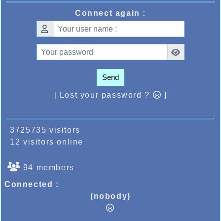
Connect again :
Send
[ Lost your password ?
]
3725735 visitors
12 visitors online
94 members
Connected :
(nobody)