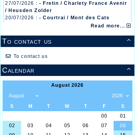
27/07/2026 :
- Fretin / Charlety France Avenir
/ Heusden Zolder
20/07/2026 :
- Courtrai / Mont des Cats
13/07/2026 :
- Lyon / Meeting Abeilles /
Read more...
Régionaux /
To contact us

To contact us
Calendar
