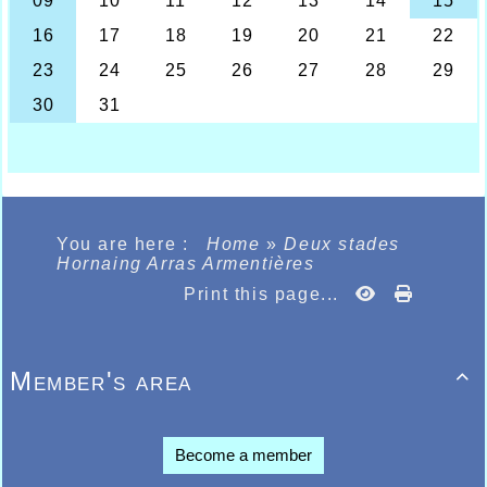
You are here :
Home
»
Deux stades
Hornaing Arras Armentières
Print this page...
Member's area

Become a member