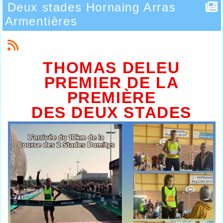
Deux stades Hornaing Arras
Armentières
THOMAS DELEU
PREMIER DE LA
PREMIÈRE
DES DEUX STADES