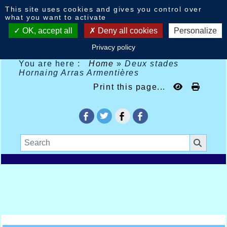
Cookies management panel
This site uses cookies and gives you control over
what you want to activate
OK, accept all
Deny all cookies
Personalize
Privacy policy
You are here :
Home
»
Deux stades
Hornaing Arras Armentières
Print this page...