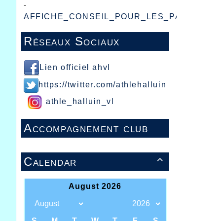
-
AFFICHE_CONSEIL_POUR_LES_PARENTS.p
Réseaux Sociaux
Lien officiel ahvl
https://twitter.com/athlehalluin
athle_halluin_vl
Accompagnement club
Calendar
