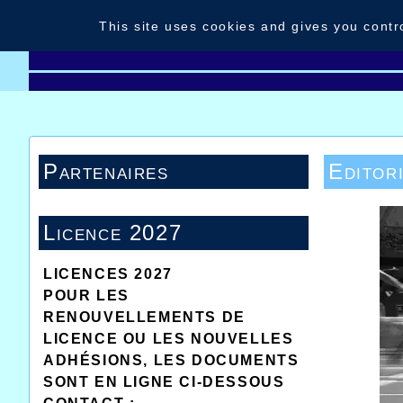
Cookies management panel
This site uses cookies and gives you contr
Home
News
Contact
Portraits
Partenaires
Editor
Licence 2027
LICENCES 2027
POUR LES
RENOUVELLEMENTS DE
LICENCE OU LES NOUVELLES
ADHÉSIONS, LES DOCUMENTS
SONT EN LIGNE CI-DESSOUS