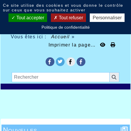
Panneau de gestion des cookies
Ce site utilise des cookies et vous donne le contrôle
sur ceux que vous souhaitez activer
Tout accepter
Tout refuser
Personnaliser
Politique de confidentialité
Vous êtes ici :
Accueil
»
Imprimer la page...
Nouvelles