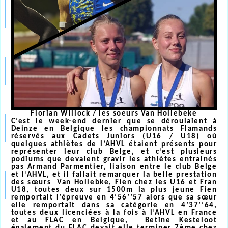
Florian Willock / les soeurs Van Hollebeke
C’est le week-end dernier que se déroulaient à
Deinze en Belgique les championnats Flamands
réservés aux Cadets Juniors (U16 / U18) où
quelques athlètes de l’AHVL étaient présents pour
représenter leur club Belge, et c’est plusieurs
podiums que devaient gravir les athlètes entrainés
pas Armand Parmentier, liaison entre le club Belge
et l’AHVL, et il fallait remarquer la belle prestation
des sœurs Van Hollebke, Fien chez les U16 et Fran
U18, toutes deux sur 1500m la plus jeune Fien
remportait l’épreuve en 4’56’’57 alors que sa sœur
elle remportait dans sa catégorie en 4’37’’64,
toutes deux licenciées à la fois à l’AHVL en France
et au FLAC en Belgique, Betine Kesteloot