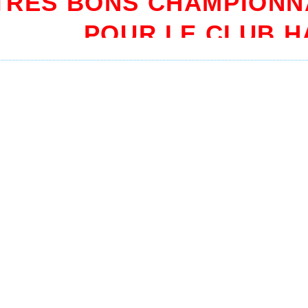
TRES BONS CHAMPIONN
POUR LE CLUB H