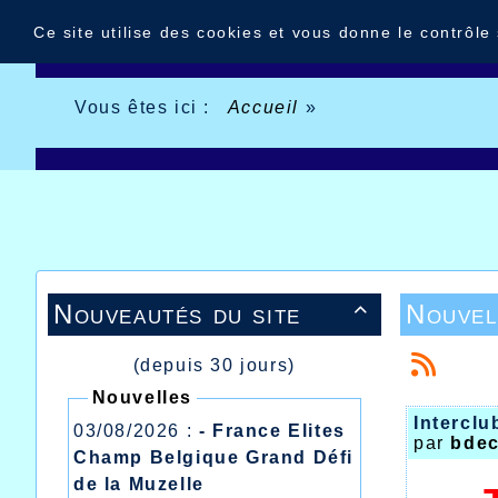
Panneau de gestion des cookies
Ce site utilise des cookies et vous donne le contrôle
Vous êtes ici :
Accueil
»
Nouveautés du site
Nouvel

(depuis 30 jours)
Nouvelles
Interclu
03/08/2026 :
- France Elites
par
bdec
Champ Belgique Grand Défi
de la Muzelle