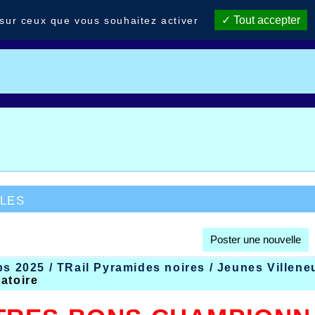
Tout accepter
 sur ceux que vous souhaitez activer
les
Poster une nouvelle
bs 2025 / TRail Pyramides noires / Jeunes Villen
atoire