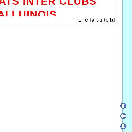
ATS INTER
CLUBS
ALLUINOIS
Lire la suite