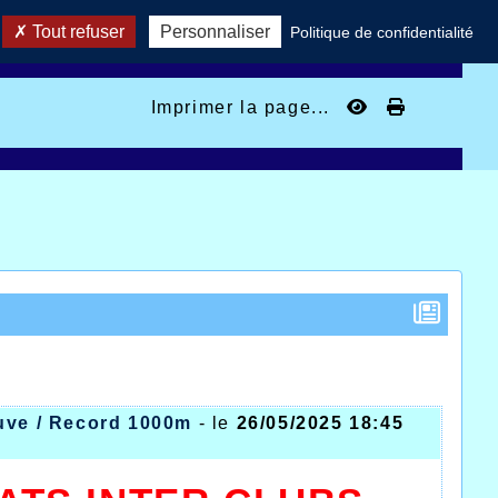
Tout refuser
Personnaliser
Politique de confidentialité
Imprimer la page...
euve / Record 1000m
- le
26/05/2025 18:45