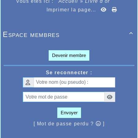
Vous êtes ici :
Accueil
»
Livre d'or
Imprimer la page...
Espace membres

Devenir membre
Se reconnecter :
Envoyer
[ Mot de passe perdu ?
]