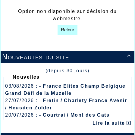
Option non disponible sur décision du
webmestre.
Retour
Nouveautés du site

(depuis 30 jours)
Nouvelles
03/08/2026 :
- France Elites Champ Belgique
Grand Défi de la Muzelle
27/07/2026 :
- Fretin / Charlety France Avenir
/ Heusden Zolder
20/07/2026 :
- Courtrai / Mont des Cats
13/07/2026 :
- Lyon / Meeting Abeilles /
Lire la suite
Régionaux /