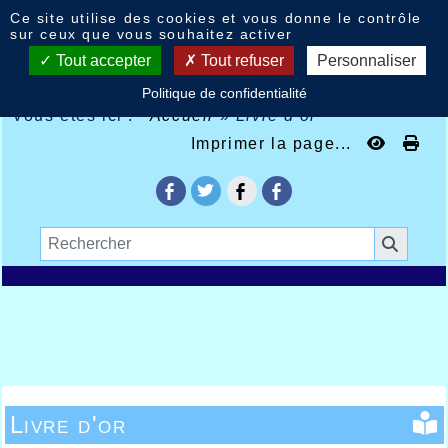
Panneau de gestion des cookies
Ce site utilise des cookies et vous donne le contrôle
sur ceux que vous souhaitez activer
Tout accepter
Tout refuser
Personnaliser
Politique de confidentialité
Vous êtes ici :
Accueil
»
Livre d'or
Imprimer la page...
Livre d'or