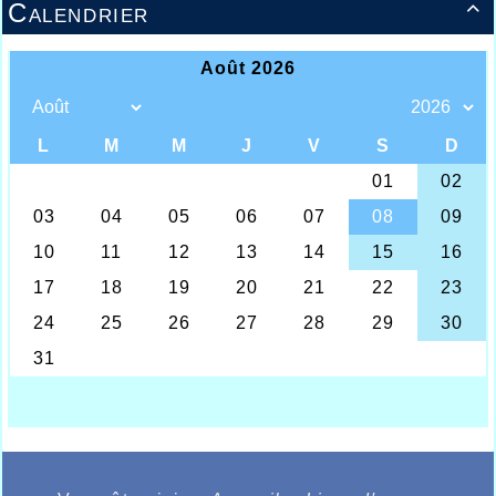
Calendrier
