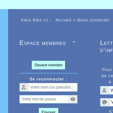
Vous êtes ici :
Accueil
»
Nous contacter
Espace membres
Let

d'in
Devenir membre
Pour
de ce
Se reconnecter :
à 
S
Envoyer