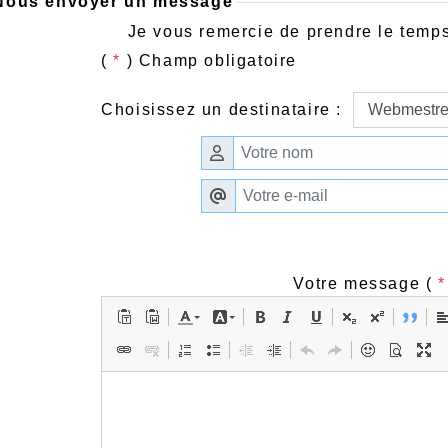
Nous envoyer un message
Je vous remercie de prendre le temps
(
*
) Champ obligatoire
Choisissez un destinataire :
Votre message (