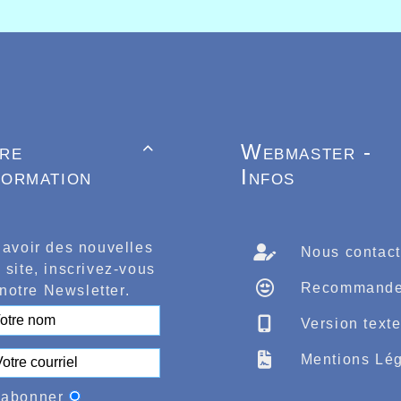
tre
Webmaster -

formation
Infos
 avoir des nouvelles
Nous contact
 site, inscrivez-vous
Recommande
notre Newsletter.
Version text
Mentions Lég
'abonner