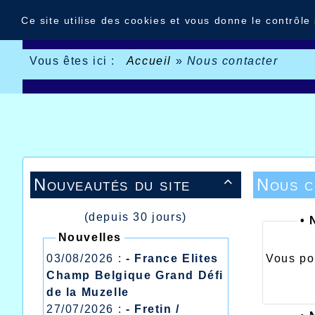
Panneau de gestion des cookies
Ce site utilise des cookies et vous donne le contrôle
Vous êtes ici :
Accueil
»
Nous contacter
Nouveautés du site
Nous c

(depuis 30 jours)
•
N
Nouvelles
03/08/2026 :
- France Elites
Vous po
Champ Belgique Grand Défi
de la Muzelle
27/07/2026 :
- Fretin /