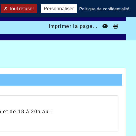
Tout refuser
Personnaliser
Politique de confidentialité
Imprimer la page...
 et de 18 à 20h au :