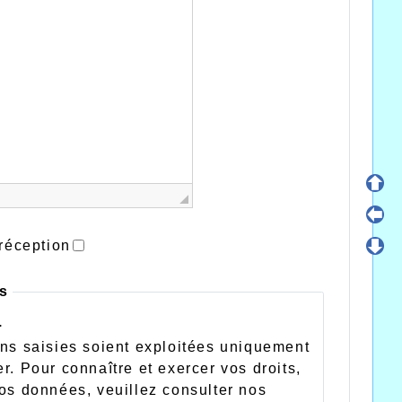
réception
es
.
ons saisies soient exploitées uniquement
r. Pour connaître et exercer vos droits,
vos données, veuillez consulter nos