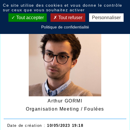
Panneau de gestion des cookies
Ce site utilise des cookies et vous donne le contrôle
Arhur GORMI
sur ceux que vous souhaitez activer
Tout accepter
Tout refuser
Personnaliser
Politique de confidentialité
Arthur GORMI
Organisation Meeting / Foulées
Date de création :
10/05/2023 19:18