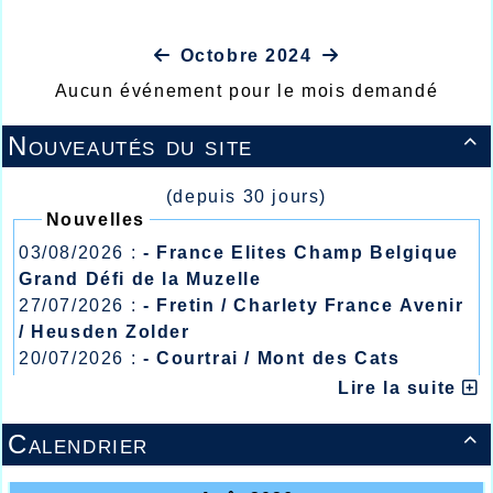
Octobre 2024
Aucun événement pour le mois demandé
Nouveautés du site

(depuis 30 jours)
Nouvelles
03/08/2026 :
- France Elites Champ Belgique
Grand Défi de la Muzelle
27/07/2026 :
- Fretin / Charlety France Avenir
/ Heusden Zolder
20/07/2026 :
- Courtrai / Mont des Cats
13/07/2026 :
- Lyon / Meeting Abeilles /
Lire la suite
Régionaux /
Calendrier
