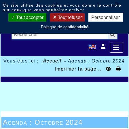
Panneau de gestion des cookies
Ce site utilise des cookies et vous donne le contrôle
sur ceux que vous souhaitez activer
Tout accepter
Tout refuser
Personnaliser
Politique de confidentialité
Vous êtes ici :
Accueil
»
Agenda : Octobre 2024
Imprimer la page...
Agenda : Octobre 2024