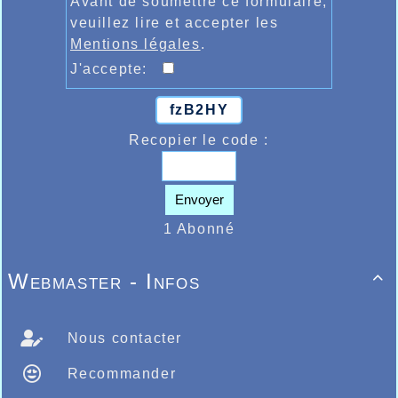
Avant de soumettre ce formulaire,
veuillez lire et accepter les
Mentions légales
.
J'accepte:
fzB2HY
Recopier le code :
Envoyer
1 Abonné
Webmaster - Infos

Nous contacter
Recommander